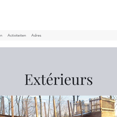
en
Activiteiten
Adres
Extérieurs