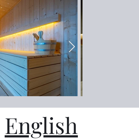
English