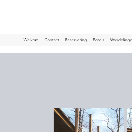
Welkom
Contact
Reservering
Foto's
Wandeling