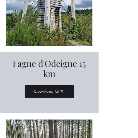
Fagne d'Odeigne 15
km
Download GPX