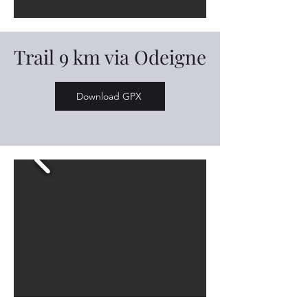
Trail 9 km via Odeigne
Download GPX